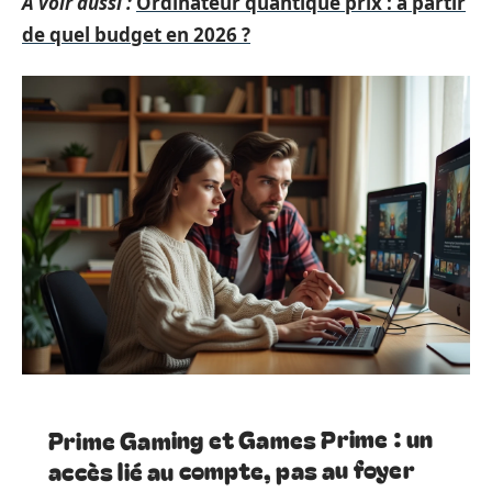
A voir aussi :
Ordinateur quantique prix : à partir
de quel budget en 2026 ?
Prime Gaming et Games Prime : un
accès lié au compte, pas au foyer