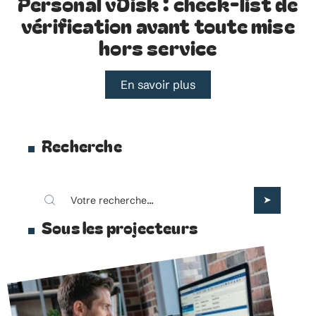
Personal vDisk : check-list de
vérification avant toute mise
hors service
En savoir plus
Recherche
Sous les projecteurs