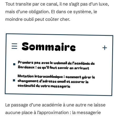
Tout transite par ce canal, il ne s’agit pas d’un luxe,
mais d’une obligation. Et dans ce système, le
moindre oubli peut coûter cher.
Sommaire
Premiers pas avec le webmail de l’académie de
Bordeaux : ce qu’il faut savoir en arrivant
Mutation interacadémique : comment gérer le
changement d’adresse email et assurer la
continuité de votre messagerie
Le passage d’une académie à une autre ne laisse
aucune place à l’approximation : la messagerie