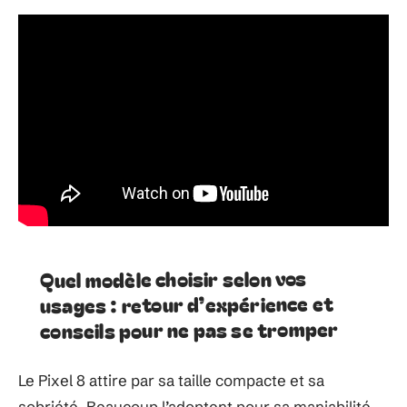
Quel modèle choisir selon vos
usages : retour d’expérience et
conseils pour ne pas se tromper
Le Pixel 8 attire par sa taille compacte et sa
sobriété. Beaucoup l’adoptent pour sa maniabilité,