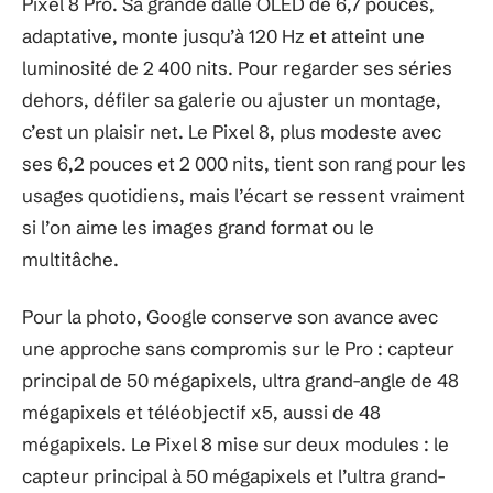
Pixel 8 Pro. Sa grande dalle OLED de 6,7 pouces,
adaptative, monte jusqu’à 120 Hz et atteint une
luminosité de 2 400 nits. Pour regarder ses séries
dehors, défiler sa galerie ou ajuster un montage,
c’est un plaisir net. Le Pixel 8, plus modeste avec
ses 6,2 pouces et 2 000 nits, tient son rang pour les
usages quotidiens, mais l’écart se ressent vraiment
si l’on aime les images grand format ou le
multitâche.
Pour la photo, Google conserve son avance avec
une approche sans compromis sur le Pro : capteur
principal de 50 mégapixels, ultra grand-angle de 48
mégapixels et téléobjectif x5, aussi de 48
mégapixels. Le Pixel 8 mise sur deux modules : le
capteur principal à 50 mégapixels et l’ultra grand-