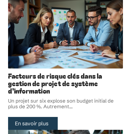
Facteurs de risque clés dans la
gestion de projet de système
d’information
Un projet sur six explose son budget initial de
plus de 200 %. Autrement
…
En savoir plus