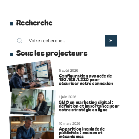
Recherche
Sous les projecteurs
5 août 2026
Configuration avancée de
192.168.1.230 pour
sécuriser votre connexion
1 juin 2026
SMO en marketing digital :
définition et importance pour
votre stratégie en ligne
10 mars 2026
Apparition inopinée de
publicités : causes et
mécanismes