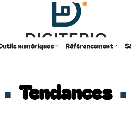
Outils numériques
Référencement
S
Tendances