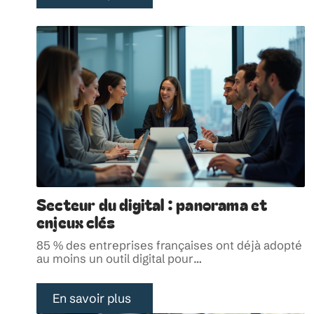
Secteur du digital : panorama et
enjeux clés
85 % des entreprises françaises ont déjà adopté
au moins un outil digital pour
…
En savoir plus