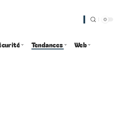
écurité
Tendances
Web