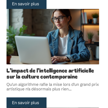
En savoir plus
L’impact de l’intelligence artificielle
sur la culture contemporaine
Qu'un algorithme rafle la mise lors d'un grand prix
artistique n'a désormais plus rien
…
En savoir plus