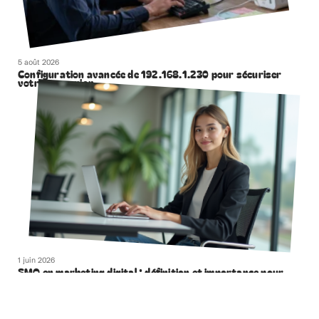
5 août 2026
Configuration avancée de 192.168.1.230 pour sécuriser
votre connexion
1 juin 2026
SMO en marketing digital : définition et importance pour
votre stratégie en ligne