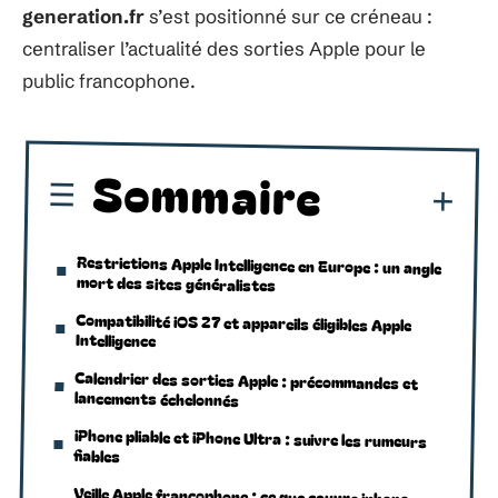
generation.fr
s’est positionné sur ce créneau :
centraliser l’actualité des sorties Apple pour le
public francophone.
Sommaire
Restrictions Apple Intelligence en Europe : un angle
mort des sites généralistes
Compatibilité iOS 27 et appareils éligibles Apple
Intelligence
Calendrier des sorties Apple : précommandes et
lancements échelonnés
iPhone pliable et iPhone Ultra : suivre les rumeurs
fiables
Veille Apple francophone : ce que couvre iphone-